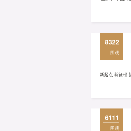
8322
围观
新起点 新征程
6111
围观