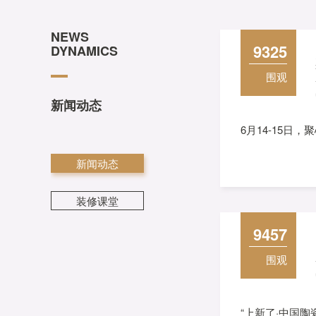
NEWS
9325
DYNAMICS
围观
新闻动态
6月14-15日
新闻动态
装修课堂
9457
围观
“上新了·中国陶