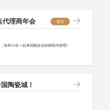
重点代理商年会
置顶
重举行，快和小谷一起来回顾会议的精彩内容吧~
中国陶瓷城！