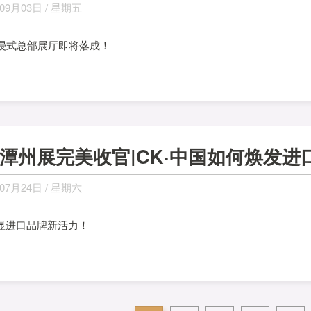
09月03日 / 星期五
沉浸式总部展厅即将落成！
07月24日 / 星期六
彰显进口品牌新活力！