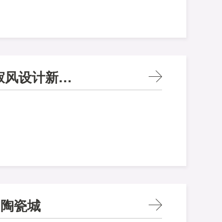
上海喜盈门专卖店隆重开业，解锁侘寂风设计新风潮！
国陶瓷城