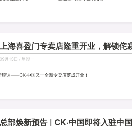
09月13日 / 星期一
 新腔调——CK·中国又一全新专卖店落成开业！
总部焕新预告 | CK·中国即将入驻中