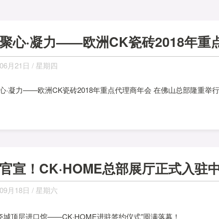
聚心·凝力——欧洲CK瓷砖2018年
06月21日 / 星期四
，聚心·凝力——欧洲CK瓷砖2018年重点代理商年会 在佛山总部隆
官宣！CK·HOME总部展厅正式入驻
09月18日 / 星期六
瓷城顶层进口馆——CK·HOME进驻签约仪式”圆满落幕！