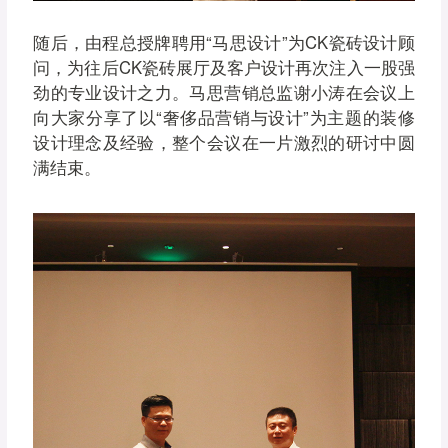
随后，由程总授牌聘用“马思设计”为CK瓷砖设计顾
问，为往后CK瓷砖展厅及客户设计再次注入一股强
劲的专业设计之力。马思营销总监谢小涛在会议上
向大家分享了以“奢侈品营销与设计”为主题的装修
设计理念及经验，整个会议在一片激烈的研讨中圆
满结束。