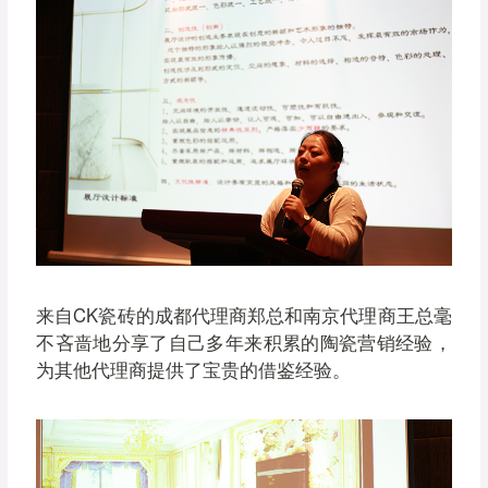
来自CK瓷砖的成都代理商郑总和南京代理商王总毫
不吝啬地分享了自己多年来积累的陶瓷营销经验，
为其他代理商提供了宝贵的借鉴经验。