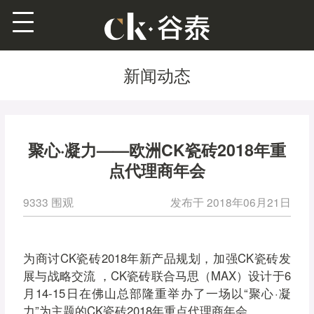
新闻动态
聚心·凝力——欧洲CK瓷砖2018年重
点代理商年会
9333 围观
发布于
2018年06月21日
为商讨CK瓷砖2018年新产品规划，加强CK瓷砖发
展与战略交流 ，CK瓷砖联合马思（MAX）设计于6
月14-15日在佛山总部隆重举办了一场以“聚心·凝
力”为主题的CK瓷砖2018年重点代理商年会。