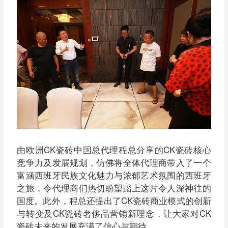
由欧洲CK瓷砖中国总代理程总分享的CK瓷砖核心
竞争力及发展规划，仿佛将全体代理商带入了一个
富涵西班牙民族文化魅力与浓郁艺术氛围的西班牙
之旅，令代理商们热切盼望踏上这片令人深神往的
国度。此外，程总还提出了CK瓷砖商业模式的创新
与转变及CK瓷砖奢侈品营销新理念，让大家对CK
瓷砖未来的发展充满了信心与期待。