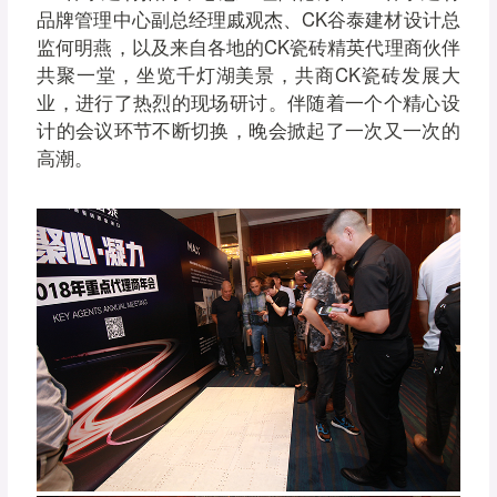
品牌管理中心副总经理戚观杰、CK谷泰建材设计总
监何明燕，以及来自各地的CK瓷砖精英代理商伙伴
共聚一堂，坐览千灯湖美景，共商CK瓷砖发展大
业，进行了热烈的现场研讨。伴随着一个个精心设
计的会议环节不断切换，晚会掀起了一次又一次的
高潮。