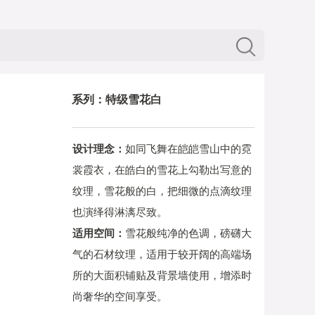
系列：特级雪花白
设计理念：
如同飞舞在皑皑雪山中的霓
裳霞衣，在皓白的雪花上勾勒出写意的
纹理，雪花般的白，把细微的点滴纹理
也演绎得淋漓尽致。
适用空间：
雪花般纯净的色调，磅礴大
气的石材纹理，适用于较开阔的高端场
所的大面积铺贴及背景墙使用，增添时
尚奢华的空间享受。