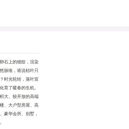
卵石上的细纹，渲染
然脉络，谁说枯叶只
？时光轮转，落叶宣
化育了暖春的生机。
积大、较开放的高端
楼、大户型房屋、高
、豪华会所、别墅，
。