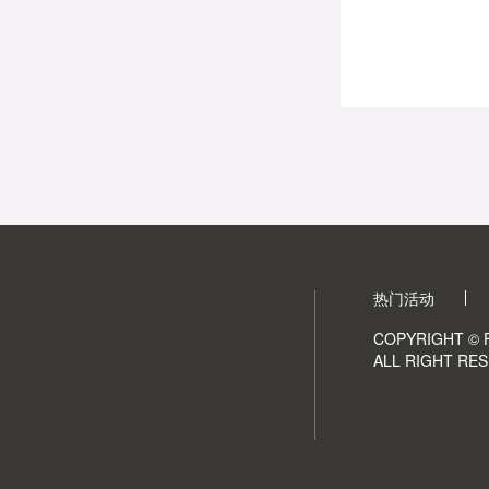
热门活动
COPYRIGHT © F
ALL RIGHT RES