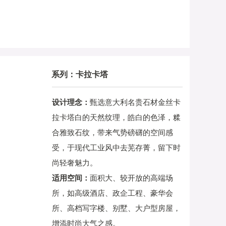
系列：卡拉卡塔
设计理念：
甄选意大利名贵石材金丝卡
拉卡塔白的天然纹理，皓白的色泽，糅
合雅致石纹，带来气势磅礴的空间感
受，于现代工业风中去芜存菁，留下时
尚轻奢魅力。
适用空间：
面积大、较开放的高端场
所，如高级酒店、政企工程、豪华会
所、高档写字楼、别墅、大户型房屋，
增添时尚大气之感。