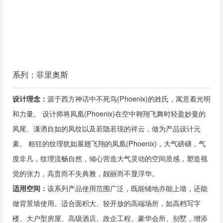
系列：菲里奥斯
设计理念：
源于西方神话中不死鸟(Phoenix)的姓氏，寓意着光明
和力量。 设计师将凤凰(Phoenix)在空中翱翔飞舞时轻盈妙曼的
凤尾、潇洒自如的凤纹以及若隐若现的祥云，做为产品设计元
素。 粗狂的纹理犹如展翅飞翔的凤凰(Phoenix)，大气磅礴，气
度非凡，纹理流畅自然，倾心营造大气灵动的空间质感，塑造视
觉的张力，高贵而不失典雅，靓丽而不显浮华。
适用空间：
该系列产品使用范围广泛，既能铺地亦能上墙，还能
做背景墙使用。适合面积大、较开放的高端场所，如高档写字
楼、大户型房屋、高级酒店、政企工程、豪华会所、别墅，增添