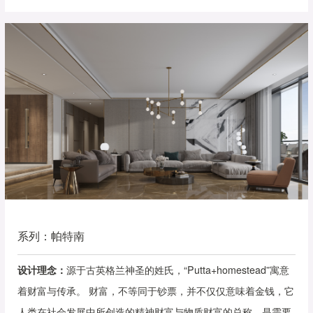
系列：帕特南
设计理念：
源于古英格兰神圣的姓氏，“Putta+homestead”寓意
着财富与传承。 财富，不等同于钞票，并不仅仅意味着金钱，它
人类在社会发展中所创造的精神财富与物质财富的总称，是需要