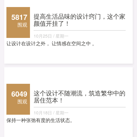
5817
提高生活品味的设计窍门，这个家
颜值开挂了！
围观
10月25日 / 星期一
让设计在设计之外， 让情感在空间之中 。
6049
这个设计不随潮流，筑造繁华中的
居住范本！
围观
10月18日 / 星期一
保持一种张弛有度的生活状态。