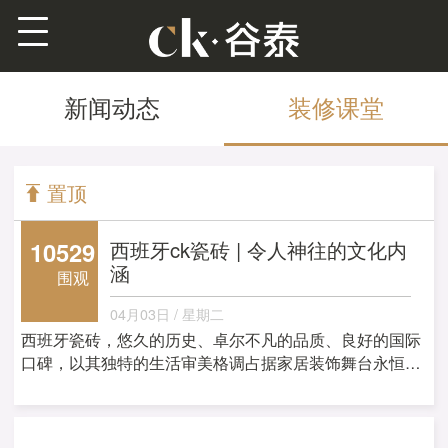
新闻动态
装修课堂
置顶
10529
西班牙ck瓷砖 | 令人神往的文化内
涵
围观
04月03日 / 星期二
西班牙瓷砖，悠久的历史、卓尔不凡的品质、良好的国际
口碑，以其独特的生活审美格调占据家居装饰舞台永恒时
尚的一角。