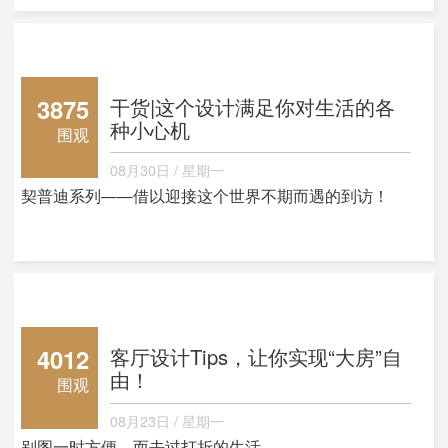
3875
干货|这个设计满足你对生活的各
种小心机
围观
08月30日 / 星期一
契普迪系列——借以迎接这个世界不期而遇的到访！
4012
客厅设计Tips，让你实现“大房”自
由！
围观
08月23日 / 星期一
别图一时方便，而去过打折的生活。